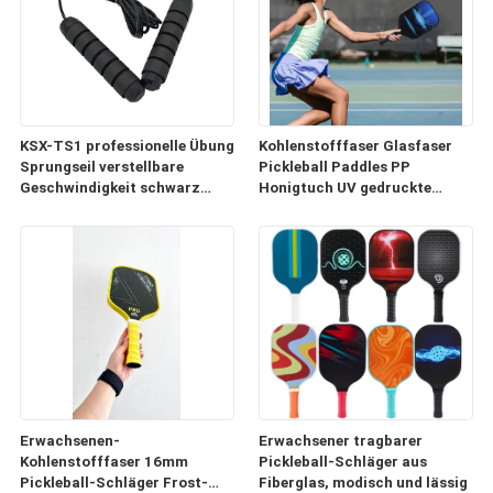
KSX-TS1 professionelle Übung
Kohlenstofffaser Glasfaser
Sprungseil verstellbare
Pickleball Paddles PP
Geschwindigkeit schwarz
Honigtuch UV gedruckte
Weichgriff
Paddel Set
Erwachsenen-
Erwachsener tragbarer
Kohlenstofffaser 16mm
Pickleball-Schläger aus
Pickleball-Schläger Frost-
Fiberglas, modisch und lässig