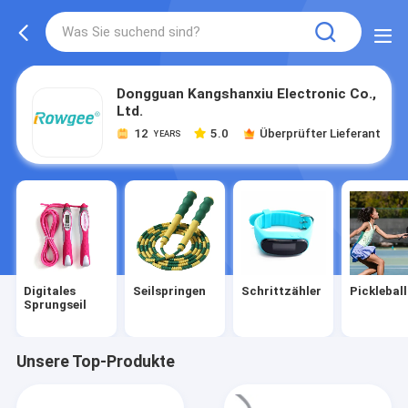
Dongguan Kangshanxiu Electronic Co.,
Ltd.
12
5.0
Überprüfter Lieferant
YEARS
Digitales
Seilspringen
Schrittzähler
Pickleball
Sprungseil
Unsere Top-Produkte