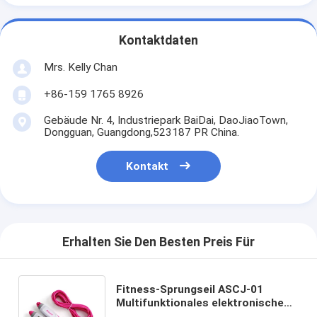
Kontaktdaten
Mrs. Kelly Chan
+86-159 1765 8926
Gebäude Nr. 4, Industriepark BaiDai, DaoJiaoTown,
Dongguan, Guangdong,523187 PR China.
Kontakt
Erhalten Sie Den Besten Preis Für
Fitness-Sprungseil ASCJ-01
Multifunktionales elektronisches
Sprungseil 300cm Länge