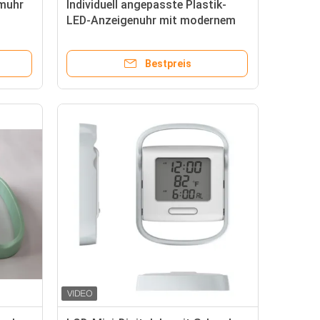
rmuhr
Individuell angepasste Plastik-
LED-Anzeigenuhr mit modernem
Sonnenaufgangsalarm
Bestpreis