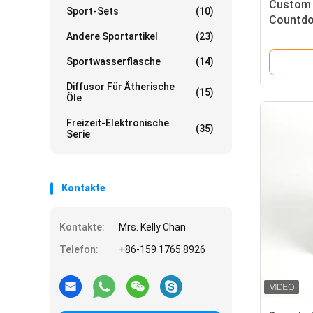
Custom 
Sport-Sets
(10)
Countdo
Küche Di
Andere Sportartikel
(23)
Sportwasserflasche
(14)
Diffusor Für Ätherische
(15)
Öle
Freizeit-Elektronische
(35)
Serie
Kontakte
Kontakte:
Mrs. Kelly Chan
Telefon:
+86-159 1765 8926