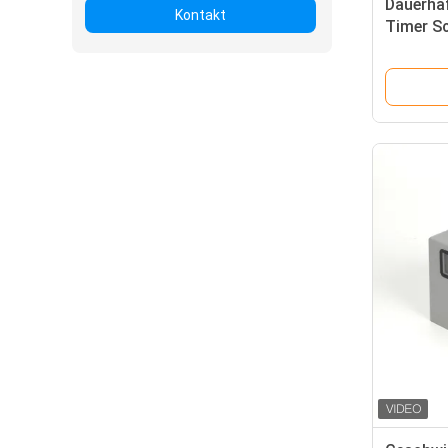
Dauerha
Kontakt
Timer Sc
für Fami