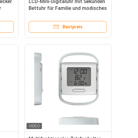
Wecker
LCD-Mini-Digitaluhr mit Sekunden
r
Bettuhr für Familie und modisches
Design
Bestpreis