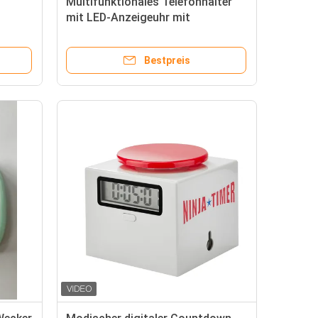
Multifunktionales Telefonhalter
mit LED-Anzeigeuhr mit
Temperatur und elektronischer
Bewegung
Bestpreis