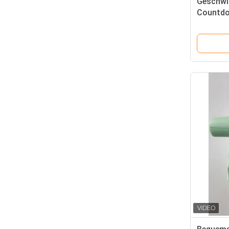
Geschwin
Countdo
Digitale