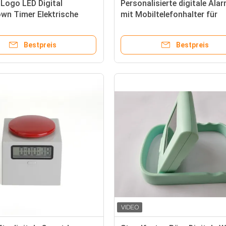
Logo LED Digital
Personalisierte digitale Ala
wn Timer Elektrische
mit Mobiltelefonhalter für
gitaler Timer Kunststoff
Zuhause
Bestpreis
Bestpreis