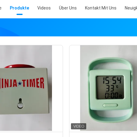
e
Produkte
Videos
Über Uns
Kontakt Mit Uns
Neuig