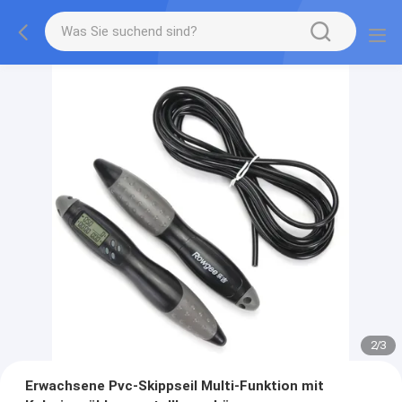
2
/
3
Erwachsene Pvc-Skippseil Multi-Funktion mit