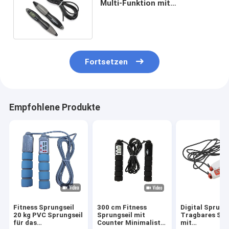
Multi-Funktion mit
Kalorienzähler verstellbarer
Länge
Fortsetzen
Empfohlene Produkte
Fitness Sprungseil
300 cm Fitness
Digital Sprung
20 kg PVC Sprungseil
Sprungseil mit
Tragbares Spr
für das
Counter Minimalist
mit