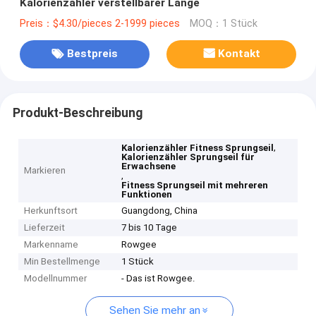
Kalorienzähler verstellbarer Länge
Preis：$4.30/pieces 2-1999 pieces
MOQ：1 Stück
Bestpreis
Kontakt
Produkt-Beschreibung
,
Kalorienzähler Fitness Sprungseil
Kalorienzähler Sprungseil für
Erwachsene
Markieren
,
Fitness Sprungseil mit mehreren
Funktionen
Herkunftsort
Guangdong, China
Lieferzeit
7 bis 10 Tage
Markenname
Rowgee
Min Bestellmenge
1 Stück
Modellnummer
- Das ist Rowgee.
Sehen Sie mehr an