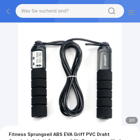
2
/
3
Fitness Sprungseil ABS EVA Griff PVC Draht