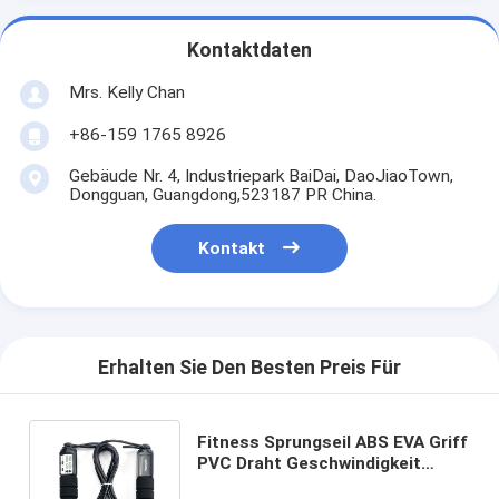
Kontaktdaten
Mrs. Kelly Chan
+86-159 1765 8926
Gebäude Nr. 4, Industriepark BaiDai, DaoJiaoTown,
Dongguan, Guangdong,523187 PR China.
Kontakt
Erhalten Sie Den Besten Preis Für
Fitness Sprungseil ABS EVA Griff
PVC Draht Geschwindigkeit
Sprungseil für Erwachsene Kind