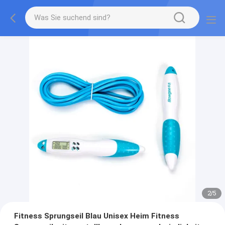
2
/
5
Fitness Sprungseil Blau Unisex Heim Fitness