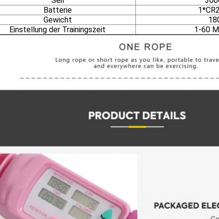
Seil
30
Batterie
1*CR2
Gewicht
18
Einstellung der Trainingszeit
1-60 M