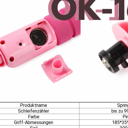
Produktname
Sprin
Schleifenzähler
bis z
Farbe
Pi
Griff-Abmessungen
185*3