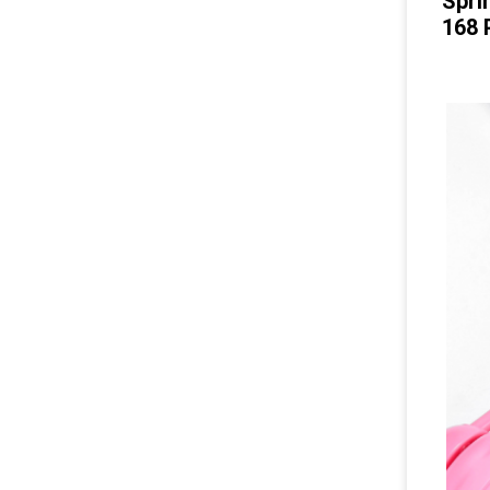
Spri
168 