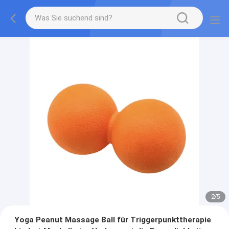
2
/
5
Yoga Peanut Massage Ball für Triggerpunkttherapie