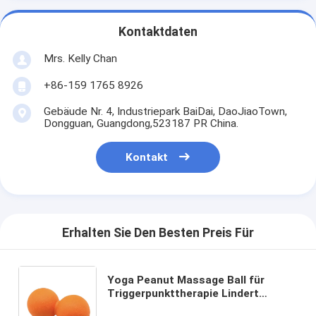
Kontaktdaten
Mrs. Kelly Chan
+86-159 1765 8926
Gebäude Nr. 4, Industriepark BaiDai, DaoJiaoTown,
Dongguan, Guangdong,523187 PR China.
Kontakt
Erhalten Sie Den Besten Preis Für
Yoga Peanut Massage Ball für
Triggerpunkttherapie Lindert
Muskelkater Verbessert die